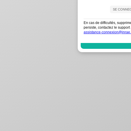
En cas de difficultés, supprim
persiste, contactez le suppo
assistance-connexion@inrae.