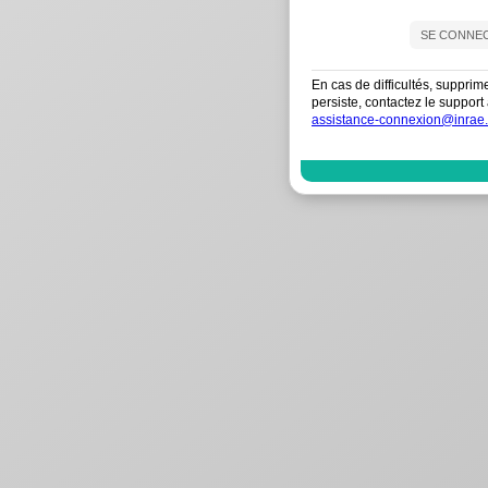
En cas de difficultés, supprim
persiste, contactez le suppo
assistance-connexion@inrae.