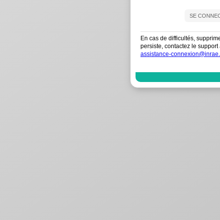
En cas de difficultés, supprim
persiste, contactez le suppo
assistance-connexion@inrae.