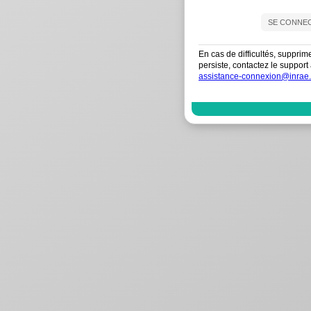
En cas de difficultés, supprim
persiste, contactez le suppo
assistance-connexion@inrae.