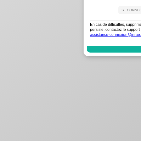
En cas de difficultés, supprim
persiste, contactez le suppo
assistance-connexion@inrae.