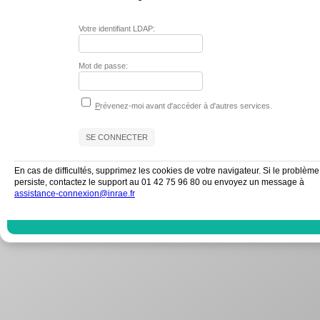
Votre identifiant LDAP:
Mot de passe:
P
révenez-moi avant d'accéder à d'autres services.
En cas de difficultés, supprimez les cookies de votre navigateur. Si le problème
persiste, contactez le support au 01 42 75 96 80 ou envoyez un message à
assistance-connexion@inrae.fr