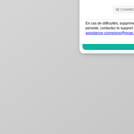
En cas de difficultés, supprim
persiste, contactez le suppo
assistance-connexion@inrae.