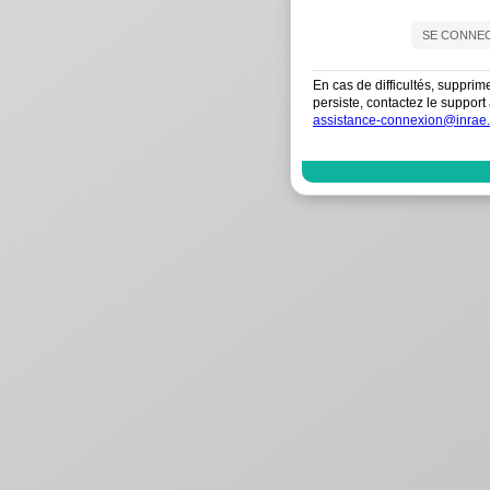
En cas de difficultés, supprim
persiste, contactez le suppo
assistance-connexion@inrae.