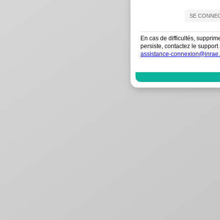
En cas de difficultés, supprim
persiste, contactez le suppo
assistance-connexion@inrae.