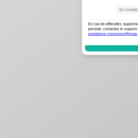
En cas de difficultés, supprim
persiste, contactez le suppo
assistance-connexion@inrae.