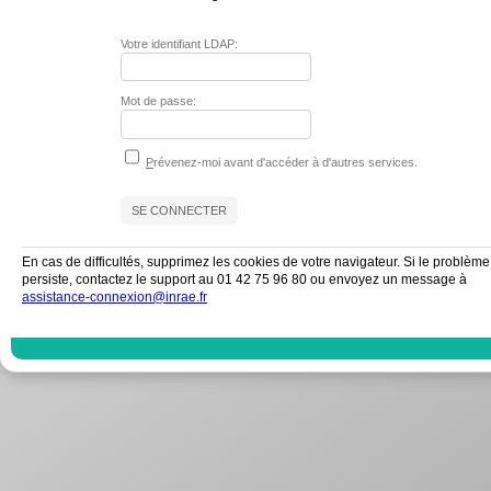
Votre identifiant LDAP:
Mot de passe:
P
révenez-moi avant d'accéder à d'autres services.
En cas de difficultés, supprimez les cookies de votre navigateur. Si le problème
persiste, contactez le support au 01 42 75 96 80 ou envoyez un message à
assistance-connexion@inrae.fr