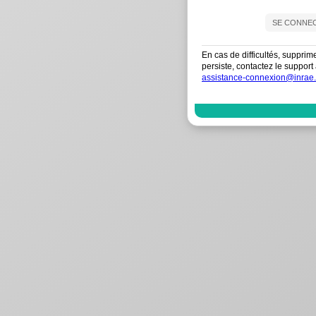
En cas de difficultés, supprim
persiste, contactez le suppo
assistance-connexion@inrae.