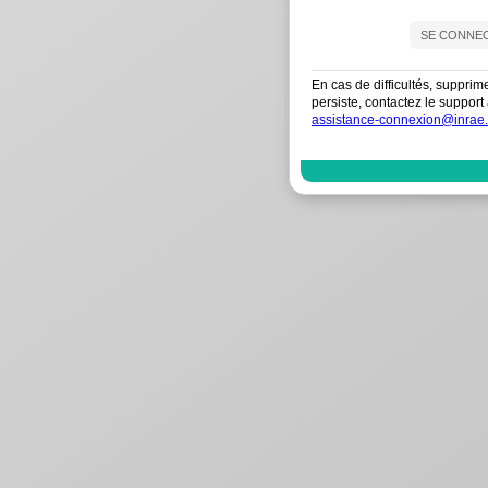
En cas de difficultés, supprim
persiste, contactez le suppo
assistance-connexion@inrae.