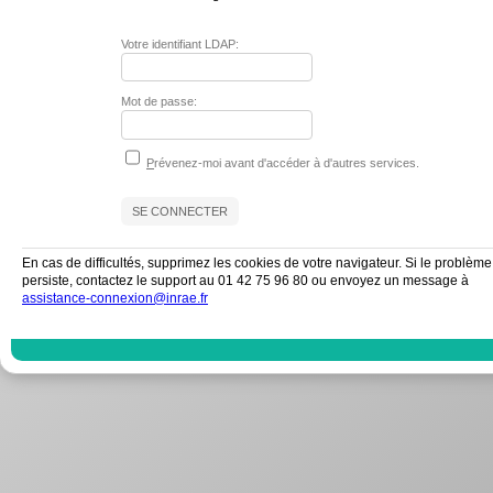
Votre identifiant LDAP:
Mot de passe:
P
révenez-moi avant d'accéder à d'autres services.
En cas de difficultés, supprimez les cookies de votre navigateur. Si le problème
persiste, contactez le support au 01 42 75 96 80 ou envoyez un message à
assistance-connexion@inrae.fr