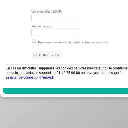
Votre identifiant LDAP:
Mot de passe:
P
révenez-moi avant d'accéder à d'autres services.
En cas de difficultés, supprimez les cookies de votre navigateur. Si le problème
persiste, contactez le support au 01 42 75 96 80 ou envoyez un message à
assistance-connexion@inrae.fr