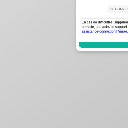
En cas de difficultés, supprim
persiste, contactez le suppo
assistance-connexion@inrae.