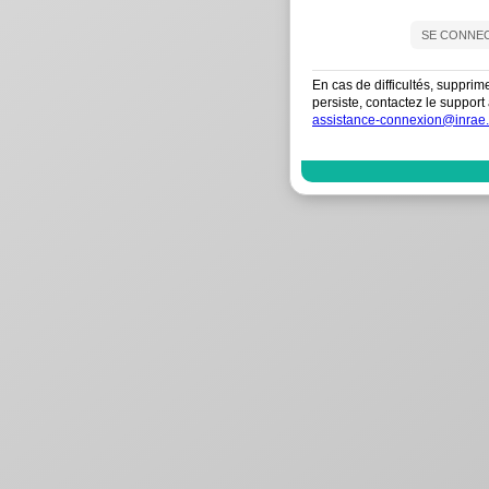
En cas de difficultés, supprim
persiste, contactez le suppo
assistance-connexion@inrae.