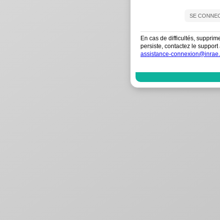
En cas de difficultés, supprim
persiste, contactez le suppo
assistance-connexion@inrae.