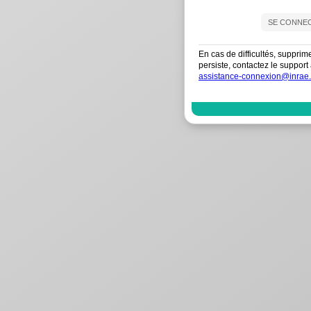
En cas de difficultés, supprim
persiste, contactez le suppo
assistance-connexion@inrae.