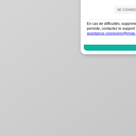
En cas de difficultés, supprim
persiste, contactez le suppo
assistance-connexion@inrae.