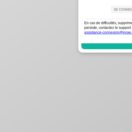
En cas de difficultés, supprim
persiste, contactez le suppo
assistance-connexion@inrae.