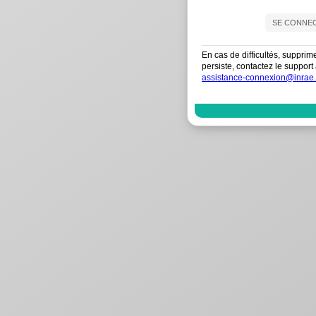
En cas de difficultés, supprim
persiste, contactez le suppo
assistance-connexion@inrae.