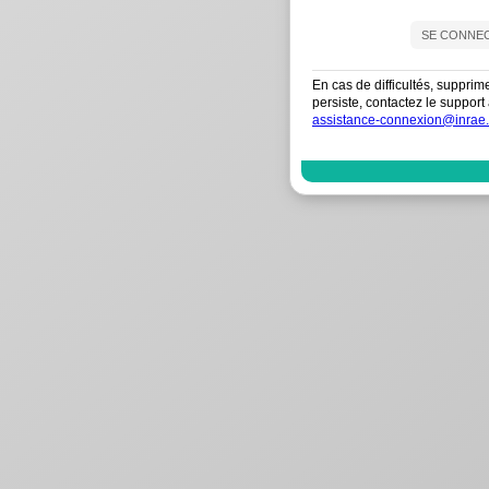
En cas de difficultés, supprim
persiste, contactez le suppo
assistance-connexion@inrae.