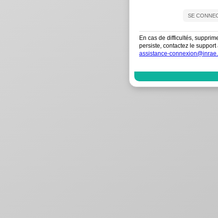
En cas de difficultés, supprim
persiste, contactez le suppo
assistance-connexion@inrae.