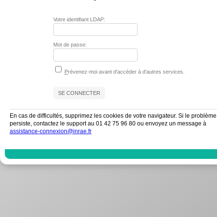
Votre identifiant LDAP:
Mot de passe:
P
révenez-moi avant d'accéder à d'autres services.
En cas de difficultés, supprimez les cookies de votre navigateur. Si le problème
persiste, contactez le support au 01 42 75 96 80 ou envoyez un message à
assistance-connexion@inrae.fr