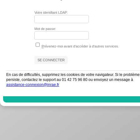
Votre identifiant LDAP:
Mot de passe:
P
révenez-moi avant d'accéder à d'autres services.
En cas de difficultés, supprimez les cookies de votre navigateur. Si le problème
persiste, contactez le support au 01 42 75 96 80 ou envoyez un message à
assistance-connexion@inrae.fr