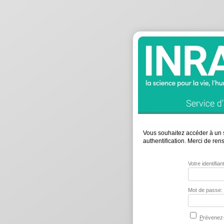
Vous souhaitez accéder à un s
authentification. Merci de re
Votre identifia
Mot de passe:
P
révenez-