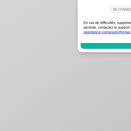
En cas de difficultés, supprim
persiste, contactez le suppo
assistance-connexion@inrae.