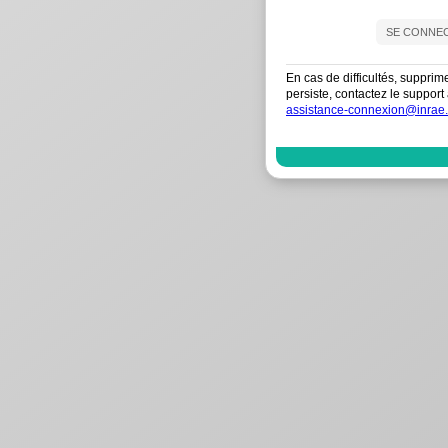
En cas de difficultés, supprim
persiste, contactez le suppo
assistance-connexion@inrae.