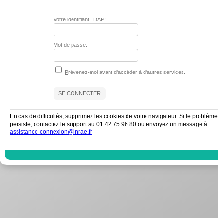
Votre identifiant LDAP:
Mot de passe:
P
révenez-moi avant d'accéder à d'autres services.
En cas de difficultés, supprimez les cookies de votre navigateur. Si le problème
persiste, contactez le support au 01 42 75 96 80 ou envoyez un message à
assistance-connexion@inrae.fr