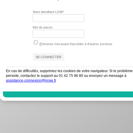
Votre identifiant LDAP:
Mot de passe:
P
révenez-moi avant d'accéder à d'autres services.
En cas de difficultés, supprimez les cookies de votre navigateur. Si le problème
persiste, contactez le support au 01 42 75 96 80 ou envoyez un message à
assistance-connexion@inrae.fr