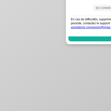
En cas de difficultés, supprim
persiste, contactez le suppo
assistance-connexion@inrae.