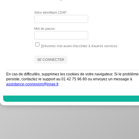
Votre identifiant LDAP:
Mot de passe:
P
révenez-moi avant d'accéder à d'autres services.
En cas de difficultés, supprimez les cookies de votre navigateur. Si le problème
persiste, contactez le support au 01 42 75 96 80 ou envoyez un message à
assistance-connexion@inrae.fr