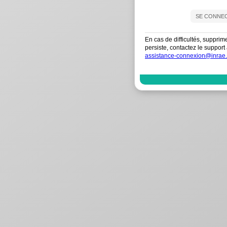
En cas de difficultés, supprim
persiste, contactez le suppo
assistance-connexion@inrae.