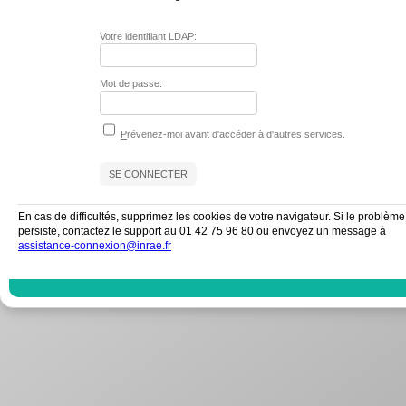
Votre identifiant LDAP:
Mot de passe:
P
révenez-moi avant d'accéder à d'autres services.
En cas de difficultés, supprimez les cookies de votre navigateur. Si le problème
persiste, contactez le support au 01 42 75 96 80 ou envoyez un message à
assistance-connexion@inrae.fr