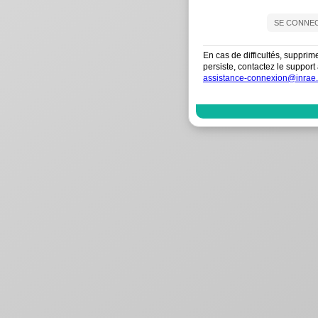
En cas de difficultés, supprim
persiste, contactez le suppo
assistance-connexion@inrae.