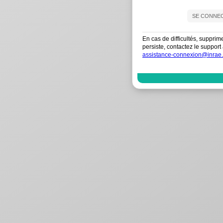
En cas de difficultés, supprim
persiste, contactez le suppo
assistance-connexion@inrae.