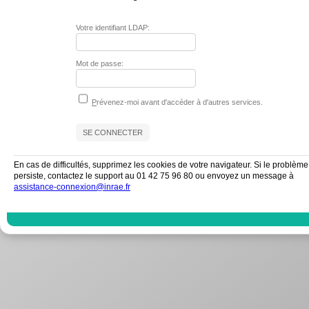
Votre identifiant LDAP:
Mot de passe:
P
révenez-moi avant d'accéder à d'autres services.
En cas de difficultés, supprimez les cookies de votre navigateur. Si le problème
persiste, contactez le support au 01 42 75 96 80 ou envoyez un message à
assistance-connexion@inrae.fr